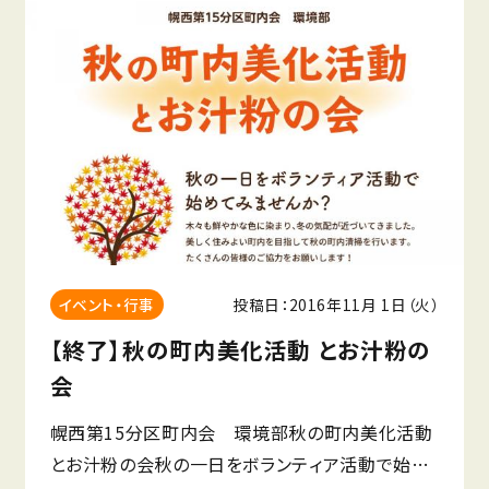
投稿日：2016年11月 1日（火）
イベント・行事
【終了】秋の町内美化活動 とお汁粉の
会
幌西第15分区町内会 環境部秋の町内美化活動
とお汁粉の会秋の一日をボランティア活動で始め