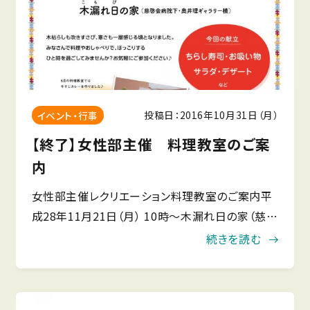
投稿日：2016年10月31日（月）
イベント・行事
【終了】女性部主催 料理教室のご案
内
女性部主催レクリエーション料理教室のご案内平
成28年11月21日（月） 10時〜木漏れ日の家（慈啓
会病院下・奥井理ギャラリー横）木枯らしも吹きす
続きを読む
さび、寒さも一層感じる頃となりました。みなさん
で料理やお