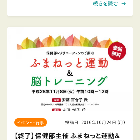
てみませんか？木々も鮮やかな色に染まり、冬の気
続きを読む
配が近づいてきました。美しく住みよい町内を目指
して秋の町内清掃を行
投稿日：2016年10月24日（月）
イベント・行事
【終了】保健部主催 ふまねっと運動＆