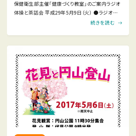
保健衛生部主催「健康づくり教室」のご案内ラジオ
体操と茶話会 平成29年5月9日（火） ●ラジオ体
操 午前9時30分〜11時●茶話会 午前11時〜12
続きを読む
時 〜ラジオ体操を基礎から学びませんか？〜ラジ
オ体操