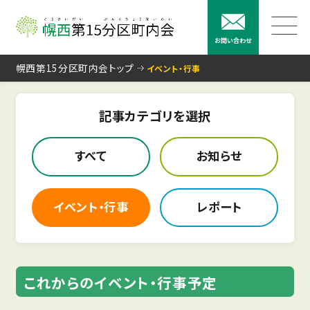
お問い合わせ
幌西第15分区町内会トップ
イベント・行事
記事カテゴリを選択
すべて
お知らせ
イベント・行事
レポート
これからのイベント・行事予定