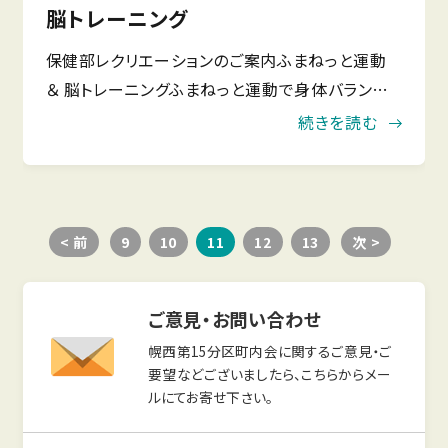
脳トレーニング
保健部レクリエーションのご案内ふまねっと運動
＆ 脳トレーニングふまねっと運動で身体バランス
を向上させましょう！運動後は楽しく脳トレーニン
続きを読む
グをしませんか？お茶やお菓子もご用意しておりま
す。 みなさんで
< 前
9
10
11
12
13
次 >
ご意見・お問い合わせ
幌西第15分区町内会に関するご意見・ご
要望などございましたら、こちらからメー
ルにてお寄せ下さい。