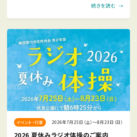
ります。キッチンカーも出店予定ですので、今年は
続きを読む
自転車公園に是非足をお運びください。2026年8
月10日（月
2026年7月25日（土）〜8月23日（日）
イベント・行事
2026 夏休みラジオ体操のご案内