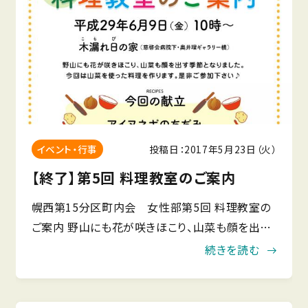
投稿日：2017年5月23日（火）
イベント・行事
【終了】第5回 料理教室のご案内
幌西第15分区町内会 女性部第5回 料理教室の
ご案内 野山にも花が咲きほこり、山菜も顔を出す
季節となりました。今回は山菜を使った料理を作り
続きを読む
ます。是非ご参加下さい♪
■□■□■□■□■□■□■□■□■□