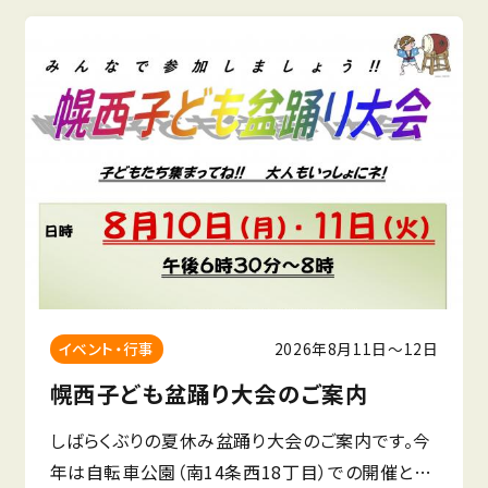
2026年8月11日〜12日
イベント・行事
幌西子ども盆踊り大会のご案内
しばらくぶりの夏休み盆踊り大会のご案内です。今
年は自転車公園（南14条西18丁目）での開催とな