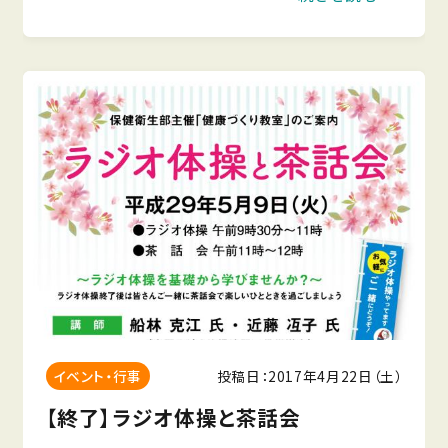
す！ 日時 : 2017年5月20日（土） ※雨天の場合5月
2
投稿日：2017年4月22日（土）
イベント・行事
【終了】ラジオ体操と茶話会