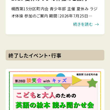
幌西第15分区町内会 青少年部 主催 夏休み ラジ
オ体操 参加のご案内 期間：2026年7月25日
（土）〜8月23日（日） 時間：朝6時25分から 場所：
続きを読む
伏見公園 夏休み中の学生の皆様、朝活を検討さ
れ
終了したイベント・行事