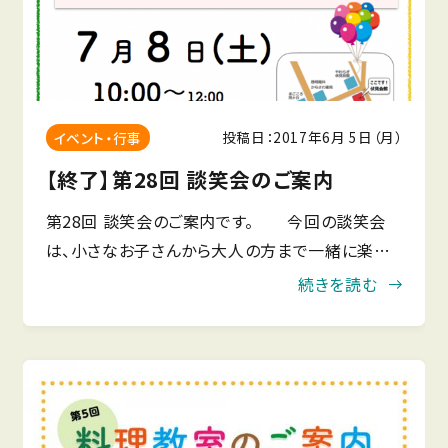
投稿日：2017年6月 5日（月）
イベント・行事
【終了】第28回 談笑会のご案内
第28回 談笑会のご案内です。 今回の談笑会
は、小さなお子さんから大人の方まで一緒に楽し
んでいただけるスペシャル企画、「こどもと大人の
続きを読む
ための 英語の絵本読み聞かせ会」です。英語の絵
本、歌、手遊びなど